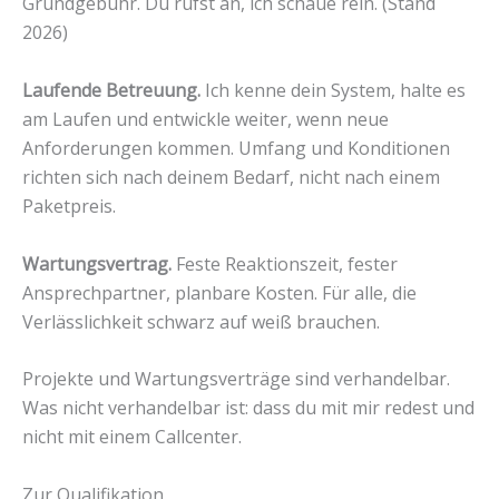
Grundgebühr. Du rufst an, ich schaue rein. (Stand
2026)
Laufende Betreuung.
Ich kenne dein System, halte es
am Laufen und entwickle weiter, wenn neue
Anforderungen kommen. Umfang und Konditionen
richten sich nach deinem Bedarf, nicht nach einem
Paketpreis.
Wartungsvertrag.
Feste Reaktionszeit, fester
Ansprechpartner, planbare Kosten. Für alle, die
Verlässlichkeit schwarz auf weiß brauchen.
Projekte und Wartungsverträge sind verhandelbar.
Was nicht verhandelbar ist: dass du mit mir redest und
nicht mit einem Callcenter.
Zur Qualifikation