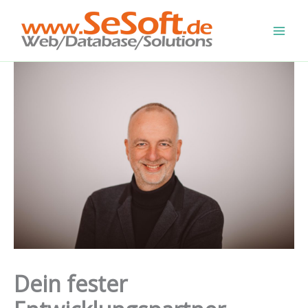
Zum
Inhalt
springen
Dein fester