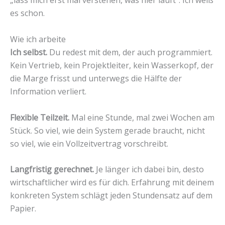
„lass mich erst mal verstehen, was hier läuft“. Ich weiß
es schon.
Wie ich arbeite
Ich selbst.
Du redest mit dem, der auch programmiert.
Kein Vertrieb, kein Projektleiter, kein Wasserkopf, der
die Marge frisst und unterwegs die Hälfte der
Information verliert.
Flexible Teilzeit.
Mal eine Stunde, mal zwei Wochen am
Stück. So viel, wie dein System gerade braucht, nicht
so viel, wie ein Vollzeitvertrag vorschreibt.
Langfristig gerechnet.
Je länger ich dabei bin, desto
wirtschaftlicher wird es für dich. Erfahrung mit deinem
konkreten System schlägt jeden Stundensatz auf dem
Papier.