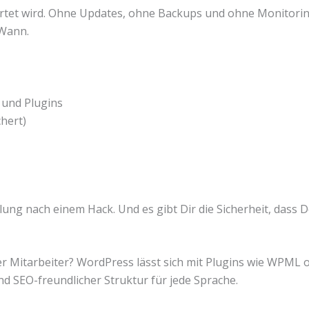
tet wird. Ohne Updates, ohne Backups und ohne Monitoring
 Wann.
und Plugins
hert)
ung nach einem Hack. Und es gibt Dir die Sicherheit, dass D
 Mitarbeiter? WordPress lässt sich mit Plugins wie WPML 
d SEO-freundlicher Struktur für jede Sprache.