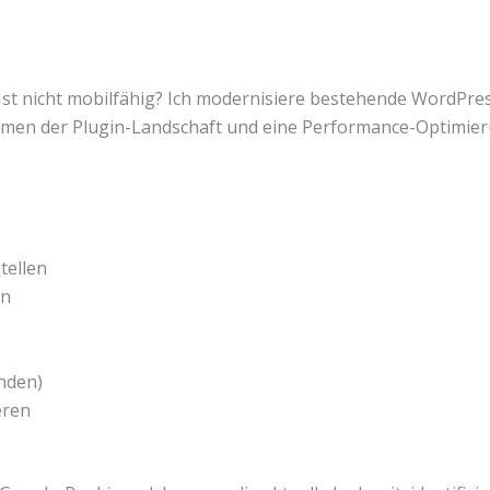
st nicht mobilfähig? Ich modernisiere bestehende WordPress
umen der Plugin-Landschaft und eine Performance-Optimieru
tellen
en
anden)
eren