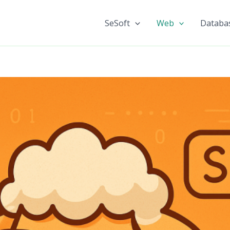
SeSoft
Web
Databa