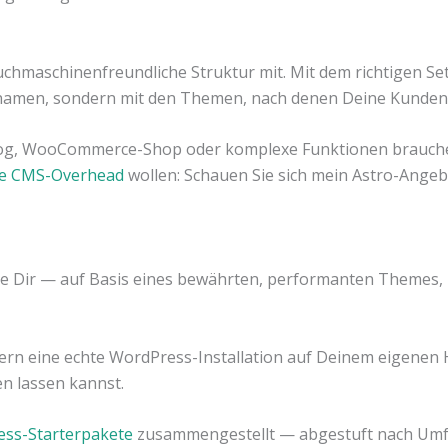
chmaschinenfreundliche Struktur mit. Mit dem richtigen Se
namen, sondern mit den Themen, nach denen Deine Kunden
 Blog, WooCommerce-Shop oder komplexe Funktionen brauch
hne CMS-Overhead
wollen: Schauen Sie sich mein Astro-Angeb
sie Dir — auf Basis eines bewährten, performanten Themes
rn eine echte WordPress-Installation auf Deinem eigenen Ho
n lassen kannst.
ss-Starterpakete
zusammengestellt — abgestuft nach Umfa