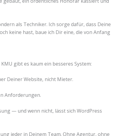
e gebaut, ein ordentliches Honorar kassiert und
ndern als Techniker. Ich sorge dafür, dass Deine
och keine hast, baue ich Dir eine, die von Anfang
Für KMU gibt es kaum ein besseres System:
r Deiner Website, nicht Mieter.
en Anforderungen.
ösung — und wenn nicht, lässt sich WordPress
isung jeder in Deinem Team. Ohne Agentur, ohne