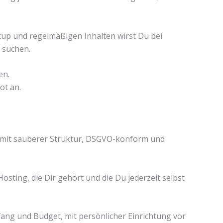
tup und regelmäßigen Inhalten wirst Du bei
 suchen.
en.
ot an.
, mit sauberer Struktur, DSGVO-konform und
sting, die Dir gehört und die Du jederzeit selbst
ng und Budget, mit persönlicher Einrichtung vor