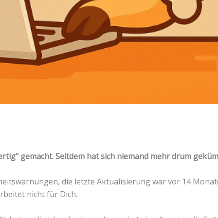
„fertig“ gemacht. Seitdem hat sich niemand mehr drum gekü
rheitswarnungen, die letzte Aktualisierung war vor 14 Mona
beitet nicht für Dich.