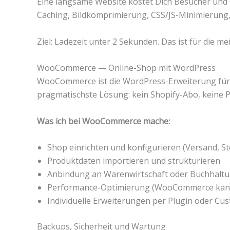
Eine langsame Website kostet Dich Besucher und Go
Caching, Bildkomprimierung, CSS/JS-Minimierun
Ziel: Ladezeit unter 2 Sekunden. Das ist für die
WooCommerce — Online-Shop mit WordPress
WooCommerce ist die WordPress-Erweiterung für On
pragmatischste Lösung: kein Shopify-Abo, keine P
Was ich bei WooCommerce mache:
Shop einrichten und konfigurieren (Versand, S
Produktdaten importieren und strukturieren
Anbindung an Warenwirtschaft oder Buchhalt
Performance-Optimierung (WooCommerce kann 
Individuelle Erweiterungen per Plugin oder Cu
Backups, Sicherheit und Wartung