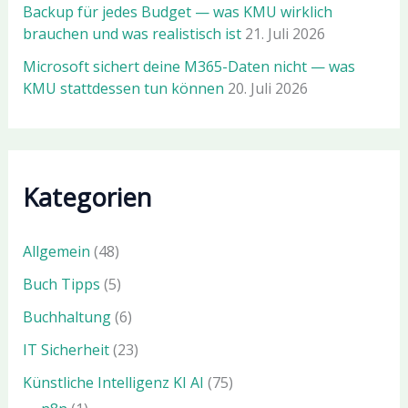
Backup für jedes Budget — was KMU wirklich
brauchen und was realistisch ist
21. Juli 2026
Microsoft sichert deine M365-Daten nicht — was
KMU stattdessen tun können
20. Juli 2026
Kategorien
Allgemein
(48)
Buch Tipps
(5)
Buchhaltung
(6)
IT Sicherheit
(23)
Künstliche Intelligenz KI AI
(75)