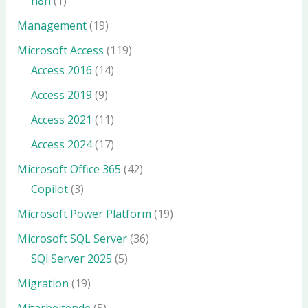
n8n
(1)
Management
(19)
Microsoft Access
(119)
Access 2016
(14)
Access 2019
(9)
Access 2021
(11)
Access 2024
(17)
Microsoft Office 365
(42)
Copilot
(3)
Microsoft Power Platform
(19)
Microsoft SQL Server
(36)
SQl Server 2025
(5)
Migration
(19)
Mitarbeitende
(5)