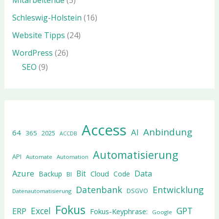
Schleswig-Holstein
(16)
Website Tipps
(24)
WordPress
(26)
SEO
(9)
Access
Anbindung
AI
64
365
2025
ACCDB
Automatisierung
API
Automate
Automation
Azure
Data
Bit
Cloud
Backup
Code
BI
Datenbank
Entwicklung
DSGVO
Datenautomatisierung
Fokus
Excel
GPT
ERP
Fokus-Keyphrase:
Google