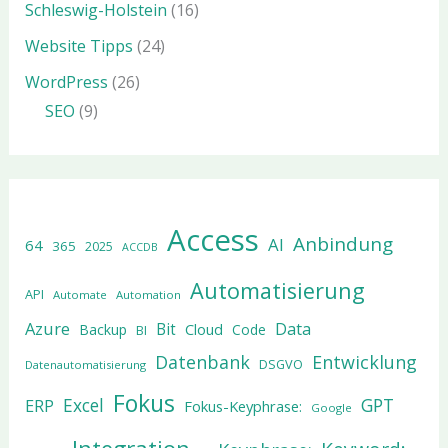
Schleswig-Holstein
(16)
Website Tipps
(24)
WordPress
(26)
SEO
(9)
Access
Anbindung
AI
64
365
2025
ACCDB
Automatisierung
API
Automate
Automation
Azure
Data
Bit
Cloud
Backup
Code
BI
Datenbank
Entwicklung
DSGVO
Datenautomatisierung
Fokus
Excel
GPT
ERP
Fokus-Keyphrase:
Google