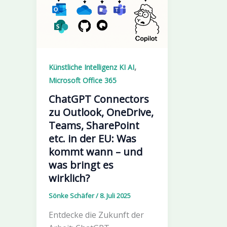
,
Künstliche Intelligenz KI AI
Microsoft Office 365
ChatGPT Connectors
zu Outlook, OneDrive,
Teams, SharePoint
etc. in der EU: Was
kommt wann – und
was bringt es
wirklich?
Sönke Schäfer
/
8. Juli 2025
Entdecke die Zukunft der