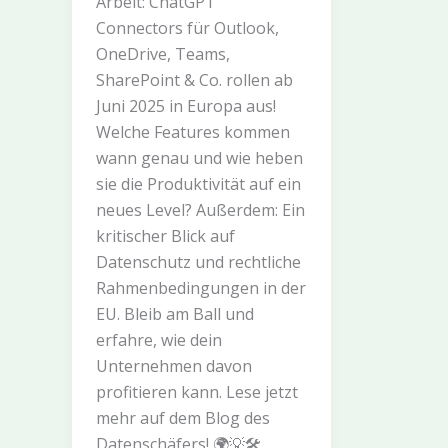
Arbeit: ChatGPT
Connectors für Outlook,
OneDrive, Teams,
SharePoint & Co. rollen ab
Juni 2025 in Europa aus!
Welche Features kommen
wann genau und wie heben
sie die Produktivität auf ein
neues Level? Außerdem: Ein
kritischer Blick auf
Datenschutz und rechtliche
Rahmenbedingungen in der
EU. Bleib am Ball und
erfahre, wie dein
Unternehmen davon
profitieren kann. Lese jetzt
mehr auf dem Blog des
Datenschäfers! 🌍💡🛠️