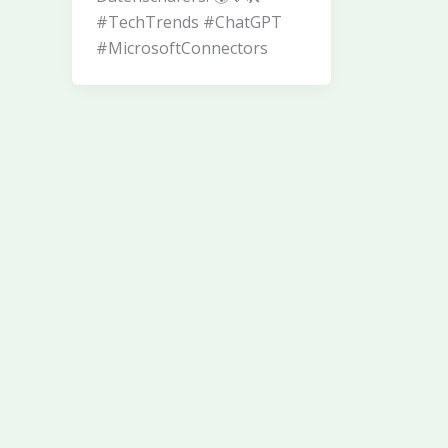
#TechTrends #ChatGPT
#MicrosoftConnectors