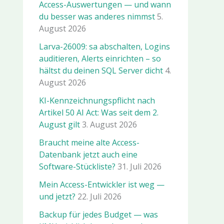
Access-Auswertungen — und wann
du besser was anderes nimmst
5.
August 2026
Larva-26009: sa abschalten, Logins
auditieren, Alerts einrichten – so
hältst du deinen SQL Server dicht
4.
August 2026
KI-Kennzeichnungspflicht nach
Artikel 50 AI Act: Was seit dem 2.
August gilt
3. August 2026
Braucht meine alte Access-
Datenbank jetzt auch eine
Software-Stückliste?
31. Juli 2026
Mein Access-Entwickler ist weg —
und jetzt?
22. Juli 2026
Backup für jedes Budget — was