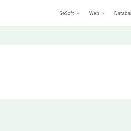
SeSoft
Web
Databa