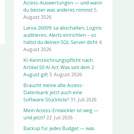
Access-Auswertungen — und wann
du besser was anderes nimmst
5.
August 2026
Larva-26009: sa abschalten, Logins
auditieren, Alerts einrichten – so
hältst du deinen SQL Server dicht
4.
August 2026
KI-Kennzeichnungspflicht nach
Artikel 50 AI Act: Was seit dem 2.
August gilt
3. August 2026
Braucht meine alte Access-
Datenbank jetzt auch eine
Software-Stückliste?
31. Juli 2026
Mein Access-Entwickler ist weg —
und jetzt?
22. Juli 2026
Backup für jedes Budget — was