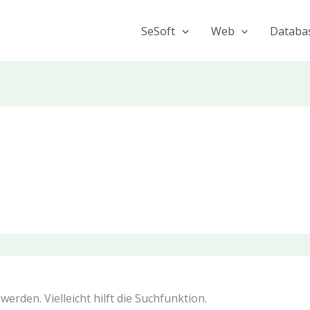
SeSoft
Web
Databa
erden. Vielleicht hilft die Suchfunktion.