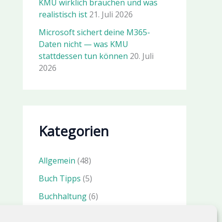
KMU wirklich brauchen und was
realistisch ist
21. Juli 2026
Microsoft sichert deine M365-
Daten nicht — was KMU
stattdessen tun können
20. Juli
2026
Kategorien
Allgemein
(48)
Buch Tipps
(5)
Buchhaltung
(6)
IT Sicherheit
(23)