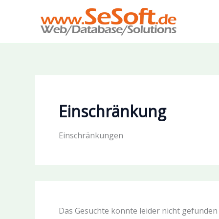
Zum
Inhalt
springen
Einschränkung
Einschränkungen
Das Gesuchte konnte leider nicht gefunden w