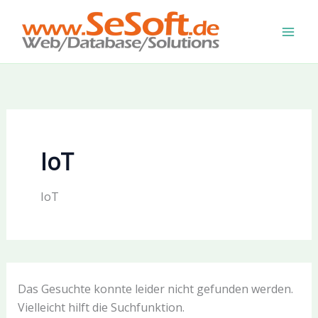
Zum
Inhalt
springen
IoT
IoT
Das Gesuchte konnte leider nicht gefunden werden.
Vielleicht hilft die Suchfunktion.