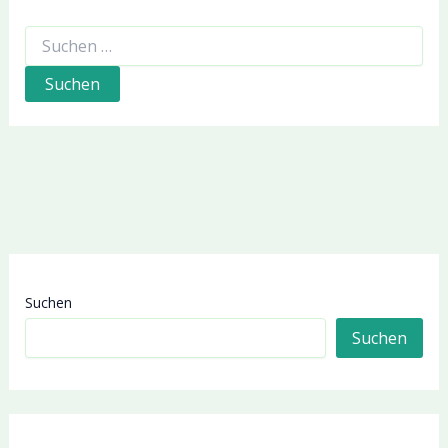
Suchen
nach:
Suchen
Suchen