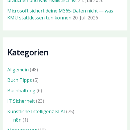
brauchen und was realistisch ist
21. Juli 2026
Microsoft sichert deine M365-Daten nicht — was
KMU stattdessen tun können
20. Juli 2026
Kategorien
Allgemein
(48)
Buch Tipps
(5)
Buchhaltung
(6)
IT Sicherheit
(23)
Künstliche Intelligenz KI AI
(75)
n8n
(1)