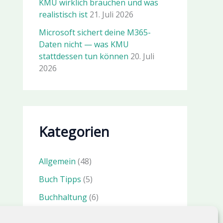
KMU wirklich brauchen und was
realistisch ist
21. Juli 2026
Microsoft sichert deine M365-
Daten nicht — was KMU
stattdessen tun können
20. Juli
2026
Kategorien
Allgemein
(48)
Buch Tipps
(5)
Buchhaltung
(6)
IT Sicherheit
(23)