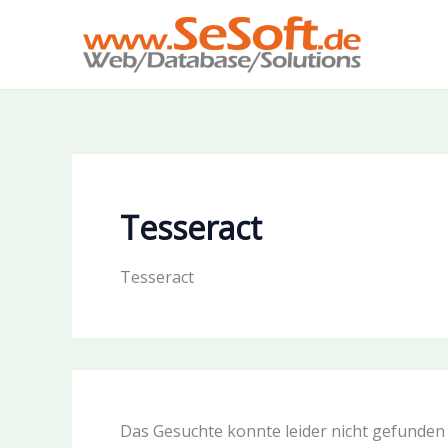
Zum
Inhalt
springen
Tesseract
Tesseract
Das Gesuchte konnte leider nicht gefunden w