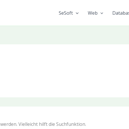
SeSoft
Web
Databa
erden. Vielleicht hilft die Suchfunktion.