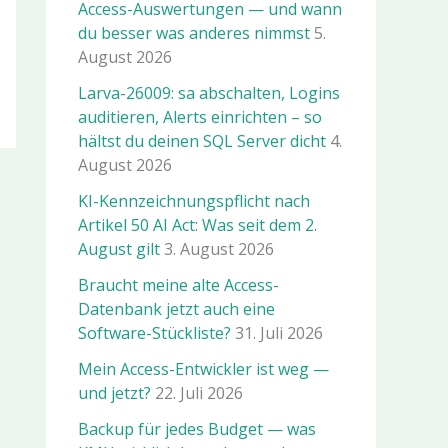
Access-Auswertungen — und wann
du besser was anderes nimmst
5.
August 2026
Larva-26009: sa abschalten, Logins
auditieren, Alerts einrichten – so
hältst du deinen SQL Server dicht
4.
August 2026
KI-Kennzeichnungspflicht nach
Artikel 50 AI Act: Was seit dem 2.
August gilt
3. August 2026
Braucht meine alte Access-
Datenbank jetzt auch eine
Software-Stückliste?
31. Juli 2026
Mein Access-Entwickler ist weg —
und jetzt?
22. Juli 2026
Backup für jedes Budget — was