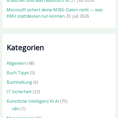
brauchen und was realistisch ist
21. Juli 2026
Microsoft sichert deine M365-Daten nicht — was
KMU stattdessen tun können
20. Juli 2026
Kategorien
Allgemein
(48)
Buch Tipps
(5)
Buchhaltung
(6)
IT Sicherheit
(23)
Künstliche Intelligenz KI AI
(75)
n8n
(1)