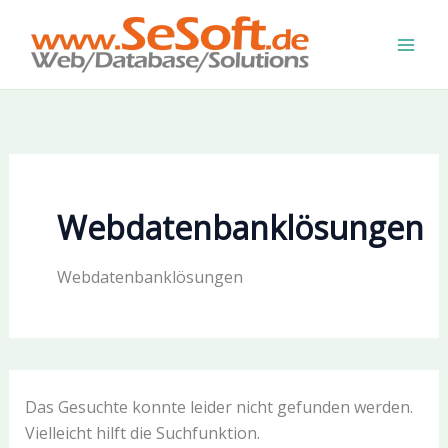
Zum
Inhalt
springen
Webdatenbanklösungen
Webdatenbanklösungen
Das Gesuchte konnte leider nicht gefunden werden.
Vielleicht hilft die Suchfunktion.