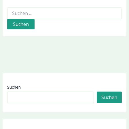
Suchen
nach:
Suchen
Suchen