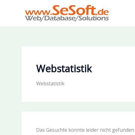
Zum
Inhalt
springen
Webstatistik
Webstatistik
Das Gesuchte konnte leider nicht gefunden w