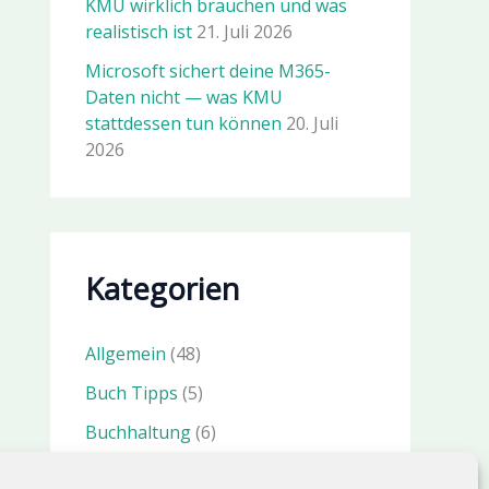
KMU wirklich brauchen und was
realistisch ist
21. Juli 2026
Microsoft sichert deine M365-
Daten nicht — was KMU
stattdessen tun können
20. Juli
2026
Kategorien
Allgemein
(48)
Buch Tipps
(5)
Buchhaltung
(6)
IT Sicherheit
(23)