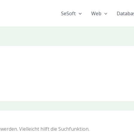
SeSoft
Web
Databa
erden. Vielleicht hilft die Suchfunktion.