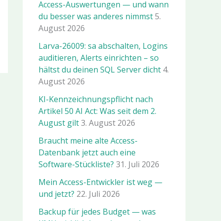
Access-Auswertungen — und wann
du besser was anderes nimmst
5.
August 2026
Larva-26009: sa abschalten, Logins
auditieren, Alerts einrichten – so
hältst du deinen SQL Server dicht
4.
August 2026
KI-Kennzeichnungspflicht nach
Artikel 50 AI Act: Was seit dem 2.
August gilt
3. August 2026
Braucht meine alte Access-
Datenbank jetzt auch eine
Software-Stückliste?
31. Juli 2026
Mein Access-Entwickler ist weg —
und jetzt?
22. Juli 2026
Backup für jedes Budget — was