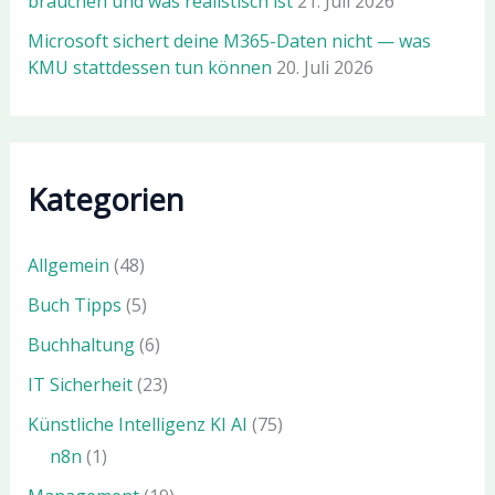
brauchen und was realistisch ist
21. Juli 2026
Microsoft sichert deine M365-Daten nicht — was
KMU stattdessen tun können
20. Juli 2026
Kategorien
Allgemein
(48)
Buch Tipps
(5)
Buchhaltung
(6)
IT Sicherheit
(23)
Künstliche Intelligenz KI AI
(75)
n8n
(1)