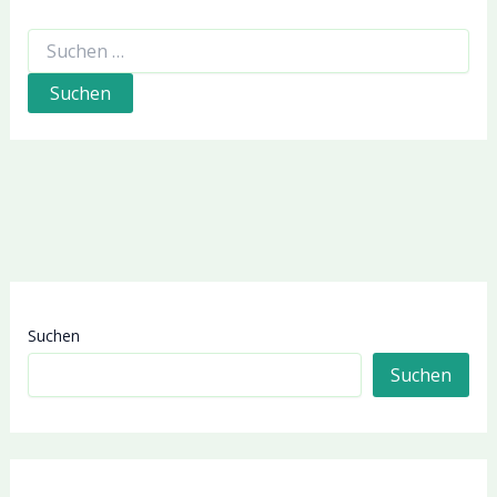
Suchen
nach:
Suchen
Suchen