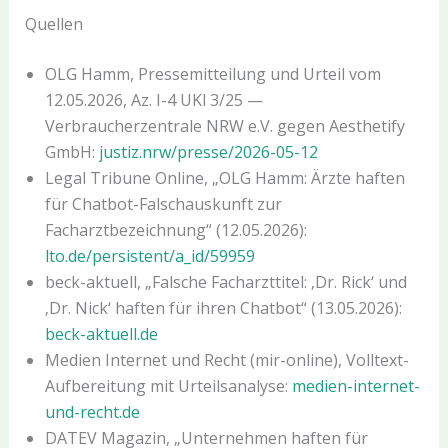
Quellen
OLG Hamm, Pressemitteilung und Urteil vom
12.05.2026, Az. I-4 UKl 3/25 —
Verbraucherzentrale NRW e.V. gegen Aesthetify
GmbH:
justiz.nrw/presse/2026-05-12
Legal Tribune Online, „OLG Hamm: Ärzte haften
für Chatbot-Falschauskunft zur
Facharztbezeichnung“ (12.05.2026):
lto.de/persistent/a_id/59959
beck-aktuell, „Falsche Facharzttitel: ‚Dr. Rick‘ und
‚Dr. Nick‘ haften für ihren Chatbot“ (13.05.2026):
beck-aktuell.de
Medien Internet und Recht (mir-online), Volltext-
Aufbereitung mit Urteilsanalyse:
medien-internet-
und-recht.de
DATEV Magazin, „Unternehmen haften für