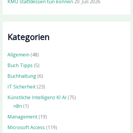
KMU stattdessen tun können
20. Juli 2026
Kategorien
Allgemein
(48)
Buch Tipps
(5)
Buchhaltung
(6)
IT Sicherheit
(23)
Künstliche Intelligenz KI AI
(75)
n8n
(1)
Management
(19)
Microsoft Access
(119)