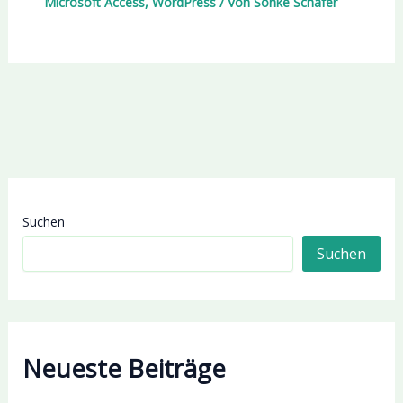
Microsoft Access
,
WordPress
/ Von
Sönke Schäfer
Suchen
Suchen
Neueste Beiträge