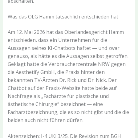
abschalten.
Was das OLG Hamm tatsächlich entschieden hat
Am 12. Mai 2026 hat das Oberlandesgericht Hamm
entschieden, dass ein Unternehmen für die
Aussagen seines KI-Chatbots haftet — und zwar
genauso, als hätte es die Aussagen selbst getroffen.
Geklagt hatte die Verbraucherzentrale NRW gegen
die Aesthetify GmbH, die Praxis hinter den
bekannten TV-Ärzten Dr. Rick und Dr. Nick. Der
Chatbot auf der Praxis-Website hatte beide auf
Nachfrage als „Fachärzte für plastische und
ästhetische Chirurgie“ bezeichnet — eine
Facharztbezeichnung, die es so nicht gibt und die die
beiden auch nicht führen dürfen.
Aktenzeichen: I-4 UKl 3/25. Die Revision zum BGH