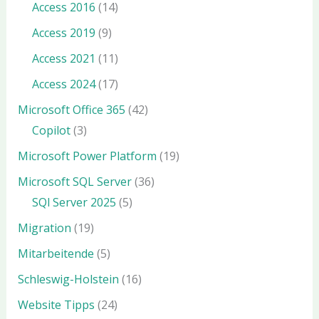
Access 2016
(14)
Access 2019
(9)
Access 2021
(11)
Access 2024
(17)
Microsoft Office 365
(42)
Copilot
(3)
Microsoft Power Platform
(19)
Microsoft SQL Server
(36)
SQl Server 2025
(5)
Migration
(19)
Mitarbeitende
(5)
Schleswig-Holstein
(16)
Website Tipps
(24)