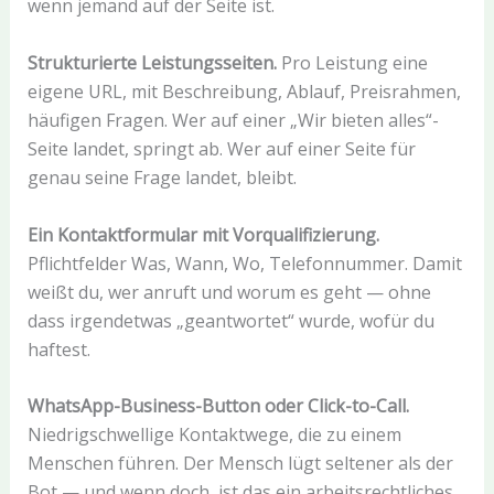
wenn jemand auf der Seite ist.
Strukturierte Leistungsseiten.
Pro Leistung eine
eigene URL, mit Beschreibung, Ablauf, Preisrahmen,
häufigen Fragen. Wer auf einer „Wir bieten alles“-
Seite landet, springt ab. Wer auf einer Seite für
genau seine Frage landet, bleibt.
Ein Kontaktformular mit Vorqualifizierung.
Pflichtfelder Was, Wann, Wo, Telefonnummer. Damit
weißt du, wer anruft und worum es geht — ohne
dass irgendetwas „geantwortet“ wurde, wofür du
haftest.
WhatsApp-Business-Button oder Click-to-Call.
Niedrigschwellige Kontaktwege, die zu einem
Menschen führen. Der Mensch lügt seltener als der
Bot — und wenn doch, ist das ein arbeitsrechtliches,