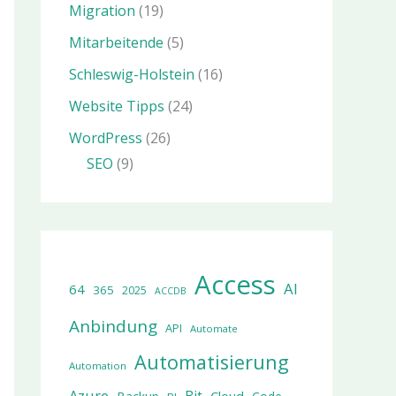
Migration
(19)
Mitarbeitende
(5)
Schleswig-Holstein
(16)
Website Tipps
(24)
WordPress
(26)
SEO
(9)
Access
AI
64
365
2025
ACCDB
Anbindung
API
Automate
Automatisierung
Automation
Azure