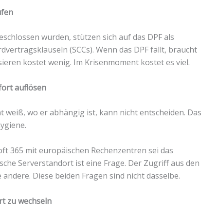
üfen
eschlossen wurden, stützen sich auf das DPF als
vertragsklauseln (SCCs). Wenn das DPF fällt, braucht
sieren kostet wenig. Im Krisenmoment kostet es viel.
fort auflösen
t weiß, wo er abhängig ist, kann nicht entscheiden. Das
hygiene.
oft 365 mit europäischen Rechenzentren sei das
sche Serverstandort ist eine Frage. Der Zugriff aus den
andere. Diese beiden Fragen sind nicht dasselbe.
rt zu wechseln