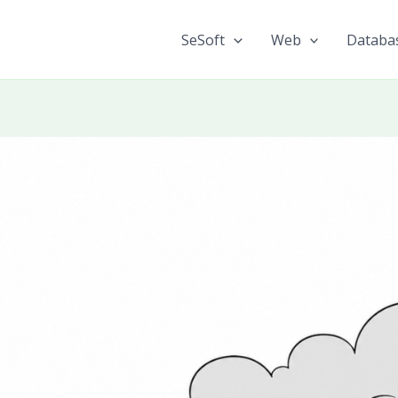
SeSoft
Web
Databa