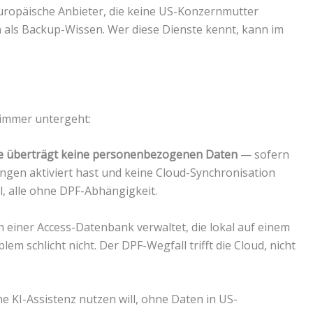
uropäische Anbieter, die keine US-Konzernmutter
n als Backup-Wissen. Wer diese Dienste kennt, kann im
t immer untergeht:
tware überträgt keine personenbezogenen Daten
— sofern
ngen aktiviert hast und keine Cloud-Synchronisation
al, alle ohne DPF-Abhängigkeit.
 einer Access-Datenbank verwaltet, die lokal auf einem
em schlicht nicht. Der DPF-Wegfall trifft die Cloud, nicht
he KI-Assistenz nutzen will, ohne Daten in US-