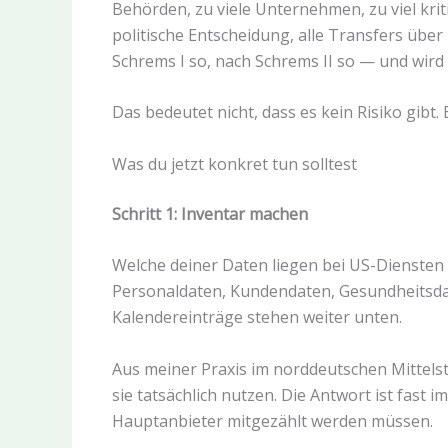
Behörden, zu viele Unternehmen, zu viel kri
politische Entscheidung, alle Transfers über
Schrems I so, nach Schrems II so — und wird
Das bedeutet nicht, dass es kein Risiko gibt. 
Was du jetzt konkret tun solltest
Schritt 1: Inventar machen
Welche deiner Daten liegen bei US-Diensten 
Personaldaten, Kundendaten, Gesundheitsda
Kalendereinträge stehen weiter unten.
Aus meiner Praxis im norddeutschen Mittelst
sie tatsächlich nutzen. Die Antwort ist fas
Hauptanbieter mitgezählt werden müssen.