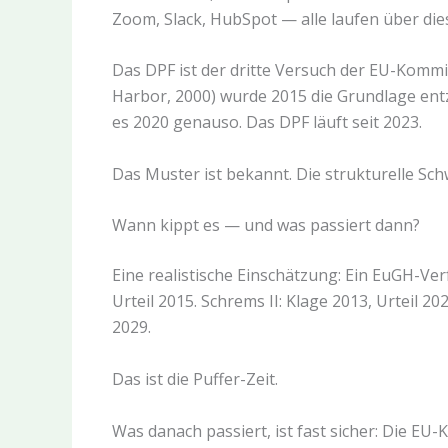
Zoom, Slack, HubSpot — alle laufen über di
Das DPF ist der dritte Versuch der EU-Kommi
Harbor, 2000) wurde 2015 die Grundlage entz
es 2020 genauso. Das DPF läuft seit 2023.
Das Muster ist bekannt. Die strukturelle Schw
Wann kippt es — und was passiert dann?
Eine realistische Einschätzung: Ein EuGH-Verf
Urteil 2015. Schrems II: Klage 2013, Urteil 2
2029.
Das ist die Puffer-Zeit.
Was danach passiert, ist fast sicher: Die EU