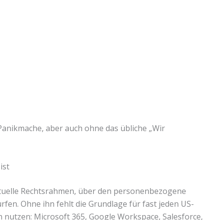
e Panikmache, aber auch ohne das übliche „Wir
ist
aktuelle Rechtsrahmen, über den personenbezogene
fen. Ohne ihn fehlt die Grundlage für fast jeden US-
nutzen: Microsoft 365, Google Workspace, Salesforce,