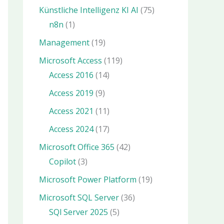
Künstliche Intelligenz KI AI
(75)
n8n
(1)
Management
(19)
Microsoft Access
(119)
Access 2016
(14)
Access 2019
(9)
Access 2021
(11)
Access 2024
(17)
Microsoft Office 365
(42)
Copilot
(3)
Microsoft Power Platform
(19)
Microsoft SQL Server
(36)
SQl Server 2025
(5)