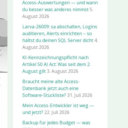
Access-Auswertungen — und wann
du besser was anderes nimmst
5.
August 2026
Larva-26009: sa abschalten, Logins
auditieren, Alerts einrichten – so
hältst du deinen SQL Server dicht
4.
August 2026
KI-Kennzeichnungspflicht nach
Artikel 50 AI Act: Was seit dem 2.
August gilt
3. August 2026
Braucht meine alte Access-
Datenbank jetzt auch eine
Software-Stückliste?
31. Juli 2026
Mein Access-Entwickler ist weg —
und jetzt?
22. Juli 2026
Backup für jedes Budget — was