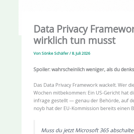
Data Privacy Framewor
wirklich tun musst
Von
Sönke Schäfer
/
8. Juli 2026
Spoiler: wahrscheinlich weniger, als du denks
Das Data Privacy Framework wackelt. Wer die
Wochen mitbekommen: Ein US-Gericht hat di
infrage gestellt — genau der Behörde, auf 
noyb hat der EU-Kommission bereits einen Br
Muss du jetzt Microsoft 365 abschalt