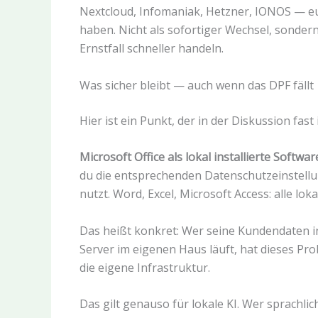
Nextcloud, Infomaniak, Hetzner, IONOS — e
haben. Nicht als sofortiger Wechsel, sonder
Ernstfall schneller handeln.
Was sicher bleibt — auch wenn das DPF fällt
Hier ist ein Punkt, der in der Diskussion fas
Microsoft Office als lokal installierte Sof
du die entsprechenden Datenschutzeinstellu
nutzt. Word, Excel, Microsoft Access: alle lok
Das heißt konkret: Wer seine Kundendaten in
Server im eigenen Haus läuft, hat dieses Probl
die eigene Infrastruktur.
Das gilt genauso für lokale KI. Wer sprachlic