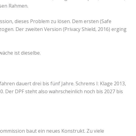
esen Rahmen.
ssion, dieses Problem zu lösen. Dem ersten (Safe
ogen. Der zweiten Version (Privacy Shield, 2016) erging
äche ist dieselbe.
ahren dauert drei bis fünf Jahre. Schrems I: Klage 2013,
020. Der DPF steht also wahrscheinlich noch bis 2027 bis
-Kommission baut ein neues Konstrukt. Zu viele