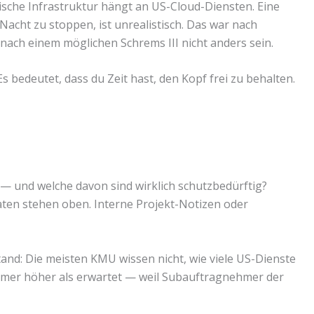
tische Infrastruktur hängt an US-Cloud-Diensten. Eine
 Nacht zu stoppen, ist unrealistisch. Das war nach
 nach einem möglichen Schrems III nicht anders sein.
Es bedeutet, dass du Zeit hast, den Kopf frei zu behalten.
— und welche davon sind wirklich schutzbedürftig?
ten stehen oben. Interne Projekt-Notizen oder
and: Die meisten KMU wissen nicht, wie viele US-Dienste
t immer höher als erwartet — weil Subauftragnehmer der