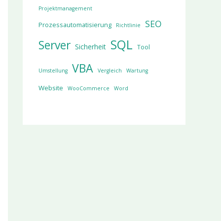
Projektmanagement
SEO
Prozessautomatisierung
Richtlinie
SQL
Server
Sicherheit
Tool
VBA
Umstellung
Vergleich
Wartung
Website
WooCommerce
Word