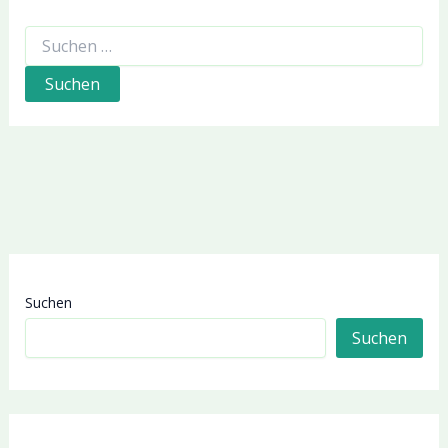
Suchen
nach:
Suchen
Suchen