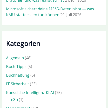
brauchen und was realistisch ist
21. Juli 2026
Microsoft sichert deine M365-Daten nicht — was
KMU stattdessen tun können
20. Juli 2026
Kategorien
Allgemein
(48)
Buch Tipps
(5)
Buchhaltung
(6)
IT Sicherheit
(23)
Künstliche Intelligenz KI AI
(75)
n8n
(1)