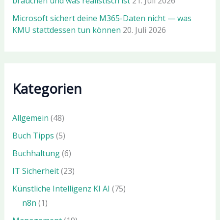
brauchen und was realistisch ist
21. Juli 2026
Microsoft sichert deine M365-Daten nicht — was
KMU stattdessen tun können
20. Juli 2026
Kategorien
Allgemein
(48)
Buch Tipps
(5)
Buchhaltung
(6)
IT Sicherheit
(23)
Künstliche Intelligenz KI AI
(75)
n8n
(1)