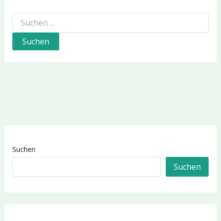
Suchen
nach:
Suchen
Suchen