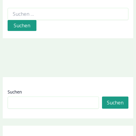
Suchen
nach:
Suchen
Suchen