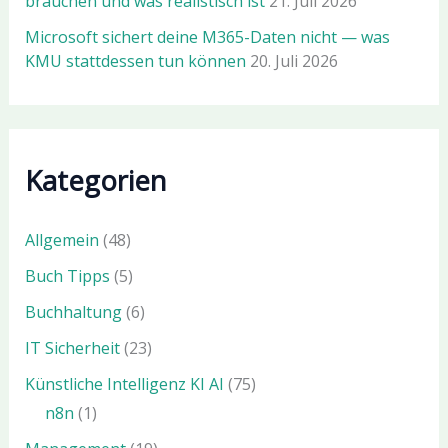
brauchen und was realistisch ist
21. Juli 2026
Microsoft sichert deine M365-Daten nicht — was
KMU stattdessen tun können
20. Juli 2026
Kategorien
Allgemein
(48)
Buch Tipps
(5)
Buchhaltung
(6)
IT Sicherheit
(23)
Künstliche Intelligenz KI AI
(75)
n8n
(1)