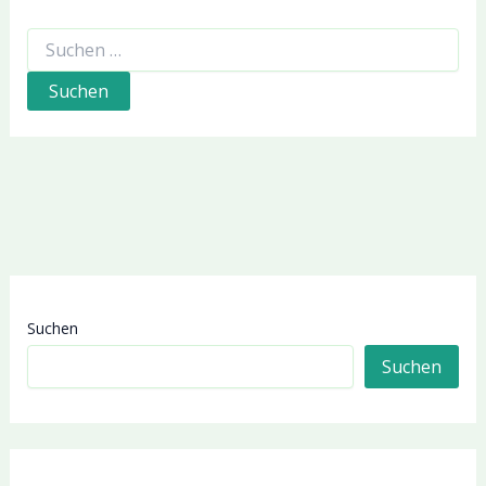
Suchen
nach:
Suchen
Suchen