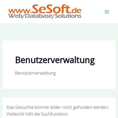
Zum
Inhalt
springen
Benutzerverwaltung
Benutzerverwaltung
Das Gesuchte konnte leider nicht gefunden werden.
Vielleicht hilft die Suchfunktion.