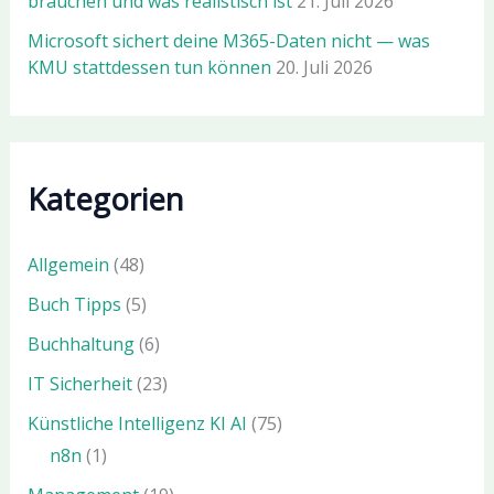
brauchen und was realistisch ist
21. Juli 2026
Microsoft sichert deine M365-Daten nicht — was
KMU stattdessen tun können
20. Juli 2026
Kategorien
Allgemein
(48)
Buch Tipps
(5)
Buchhaltung
(6)
IT Sicherheit
(23)
Künstliche Intelligenz KI AI
(75)
n8n
(1)