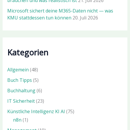
brauchen und was realistisch ist
21. Juli 2026
Microsoft sichert deine M365-Daten nicht — was
KMU stattdessen tun können
20. Juli 2026
Kategorien
Allgemein
(48)
Buch Tipps
(5)
Buchhaltung
(6)
IT Sicherheit
(23)
Künstliche Intelligenz KI AI
(75)
n8n
(1)