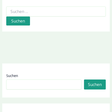
Suchen
nach:
Suchen
Suchen