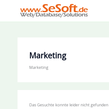
Zum
Inhalt
springen
Marketing
Marketing
Das Gesuchte konnte leider nicht gefunden w