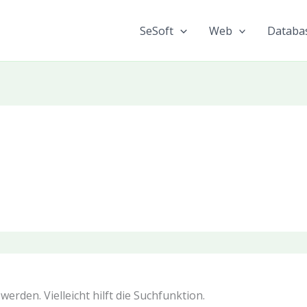
SeSoft
Web
Databa
erden. Vielleicht hilft die Suchfunktion.