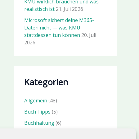
KMU wirklich brauchen und was
realistisch ist
21. Juli 2026
Microsoft sichert deine M365-
Daten nicht — was KMU
stattdessen tun können
20. Juli
2026
Kategorien
Allgemein
(48)
Buch Tipps
(5)
Buchhaltung
(6)
IT Sicherheit
(23)