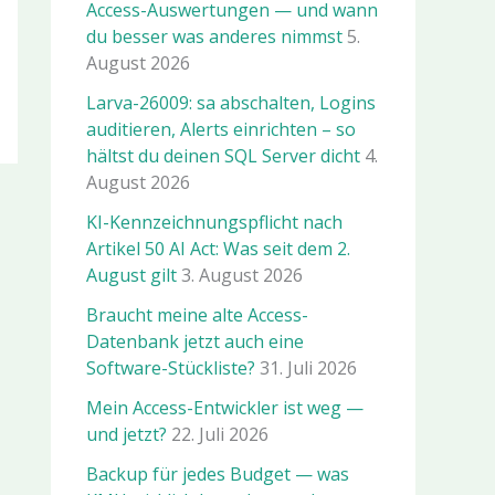
Access-Auswertungen — und wann
du besser was anderes nimmst
5.
August 2026
Larva-26009: sa abschalten, Logins
auditieren, Alerts einrichten – so
hältst du deinen SQL Server dicht
4.
August 2026
KI-Kennzeichnungspflicht nach
Artikel 50 AI Act: Was seit dem 2.
August gilt
3. August 2026
Braucht meine alte Access-
Datenbank jetzt auch eine
Software-Stückliste?
31. Juli 2026
Mein Access-Entwickler ist weg —
und jetzt?
22. Juli 2026
Backup für jedes Budget — was