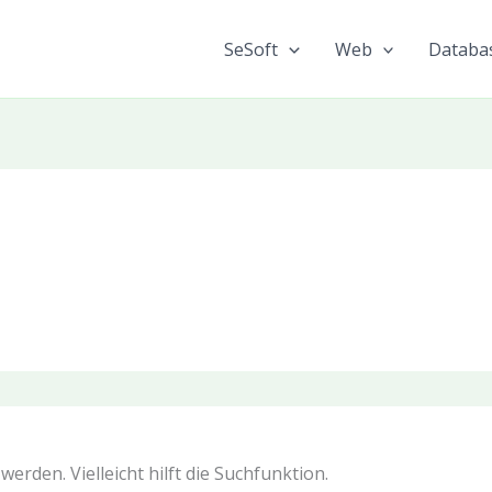
SeSoft
Web
Databa
erden. Vielleicht hilft die Suchfunktion.