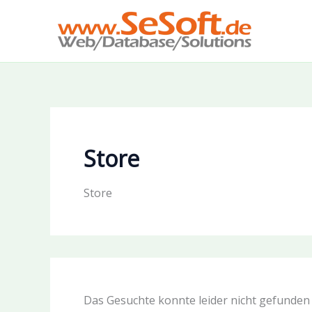
Zum
Inhalt
springen
Store
Store
Das Gesuchte konnte leider nicht gefunden w