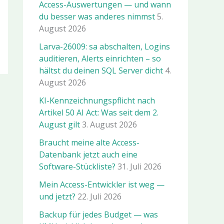
Access-Auswertungen — und wann
du besser was anderes nimmst
5.
August 2026
Larva-26009: sa abschalten, Logins
auditieren, Alerts einrichten – so
hältst du deinen SQL Server dicht
4.
August 2026
KI-Kennzeichnungspflicht nach
Artikel 50 AI Act: Was seit dem 2.
August gilt
3. August 2026
Braucht meine alte Access-
Datenbank jetzt auch eine
Software-Stückliste?
31. Juli 2026
Mein Access-Entwickler ist weg —
und jetzt?
22. Juli 2026
Backup für jedes Budget — was