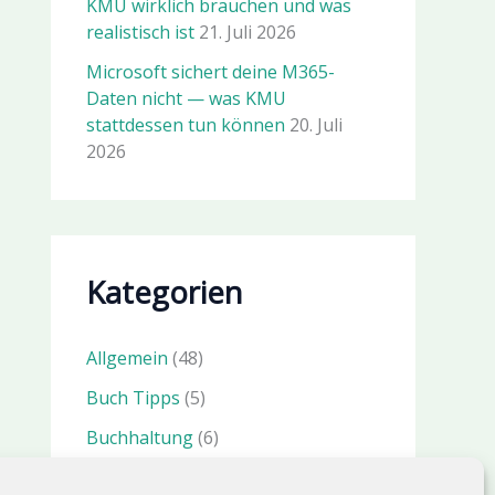
KMU wirklich brauchen und was
realistisch ist
21. Juli 2026
Microsoft sichert deine M365-
Daten nicht — was KMU
stattdessen tun können
20. Juli
2026
Kategorien
Allgemein
(48)
Buch Tipps
(5)
Buchhaltung
(6)
IT Sicherheit
(23)