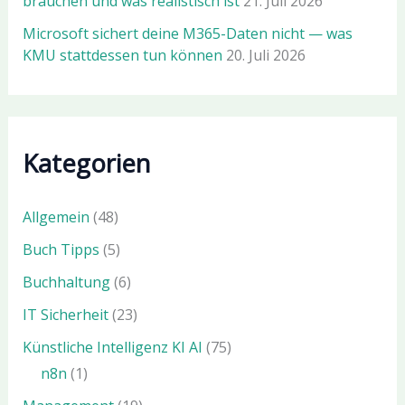
brauchen und was realistisch ist
21. Juli 2026
Microsoft sichert deine M365-Daten nicht — was
KMU stattdessen tun können
20. Juli 2026
Kategorien
Allgemein
(48)
Buch Tipps
(5)
Buchhaltung
(6)
IT Sicherheit
(23)
Künstliche Intelligenz KI AI
(75)
n8n
(1)