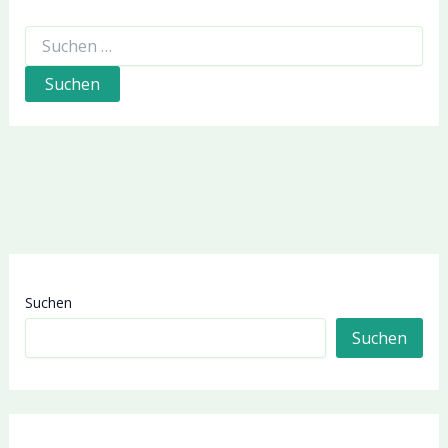
Suchen
nach:
Suchen
Suchen