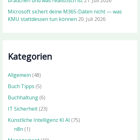
brauchen und was realistisch ist
21. Juli 2026
Microsoft sichert deine M365-Daten nicht — was
KMU stattdessen tun können
20. Juli 2026
Kategorien
Allgemein
(48)
Buch Tipps
(5)
Buchhaltung
(6)
IT Sicherheit
(23)
Künstliche Intelligenz KI AI
(75)
n8n
(1)