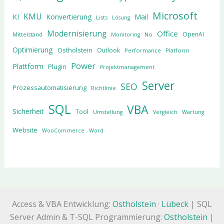
Microsoft
KMU
KI
Konvertierung
Mail
Lists
Lösung
Modernisierung
Office
OpenAI
Mittelstand
No
Monitoring
Optimierung
Ostholstein
Outlook
Performance
Platform
Power
Plattform
Plugin
Projektmanagement
Server
SEO
Prozessautomatisierung
Richtlinie
SQL
VBA
Sicherheit
Tool
Umstellung
Vergleich
Wartung
Website
WooCommerce
Word
Access & VBA Entwicklung:
Ostholstein
·
Lübeck
| SQL
Server Admin & T-SQL Programmierung:
Ostholstein
|