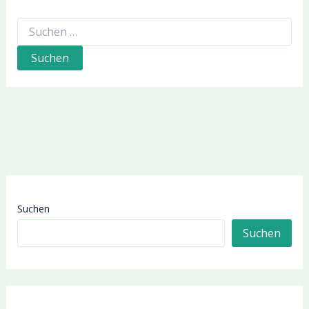
Suchen
nach:
Suchen
Suchen