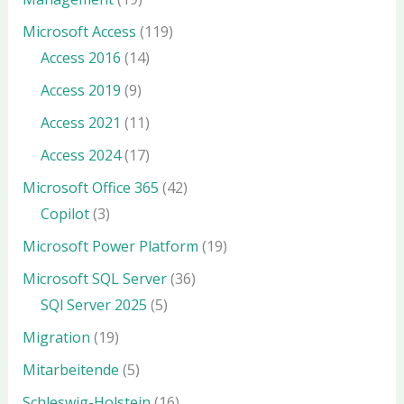
Microsoft Access
(119)
Access 2016
(14)
Access 2019
(9)
Access 2021
(11)
Access 2024
(17)
Microsoft Office 365
(42)
Copilot
(3)
Microsoft Power Platform
(19)
Microsoft SQL Server
(36)
SQl Server 2025
(5)
Migration
(19)
Mitarbeitende
(5)
Schleswig-Holstein
(16)