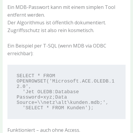
Ein MDB-Passwort kann mit einem simplen Tool
entfernt werden.
Der Algorithmus ist öffentlich dokumentiert.
Zugriffsschutz ist also rein kosmetisch.
Ein Beispiel per T-SQL (wenn MDB via ODBC
erreichbar):
SELECT * FROM 
OPENROWSET('Microsoft.ACE.OLEDB.1
2.0',

  'Jet OLEDB:Database 
Password=xyz;Data 
Source=\\netz\alt\kunden.mdb;',

Funktioniert – auch ohne Access.