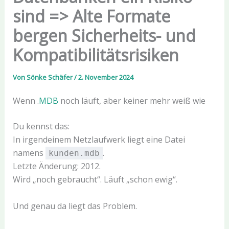
sind => Alte Formate
bergen Sicherheits- und
Kompatibilitätsrisiken
Von
Sönke Schäfer
/
2. November 2024
Wenn .
MDB
noch läuft, aber keiner mehr weiß wie
Du kennst das:
In irgendeinem Netzlaufwerk liegt eine Datei
namens
.
kunden.mdb
Letzte Änderung: 2012.
Wird „noch gebraucht“. Läuft „schon ewig“.
Und genau da liegt das Problem.