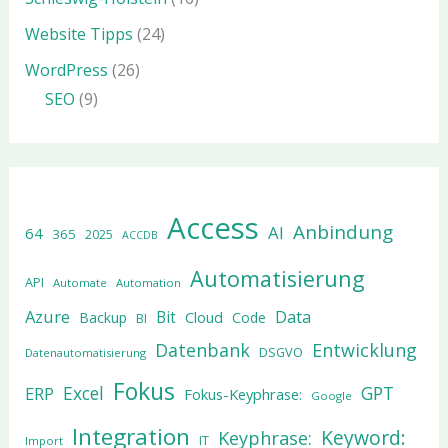
Website Tipps
(24)
WordPress
(26)
SEO
(9)
Access
Anbindung
AI
64
365
2025
ACCDB
Automatisierung
API
Automate
Automation
Azure
Data
Bit
Cloud
Backup
Code
BI
Datenbank
Entwicklung
DSGVO
Datenautomatisierung
Fokus
Excel
GPT
ERP
Fokus-Keyphrase:
Google
Integration
Keyword:
Keyphrase:
IT
Import