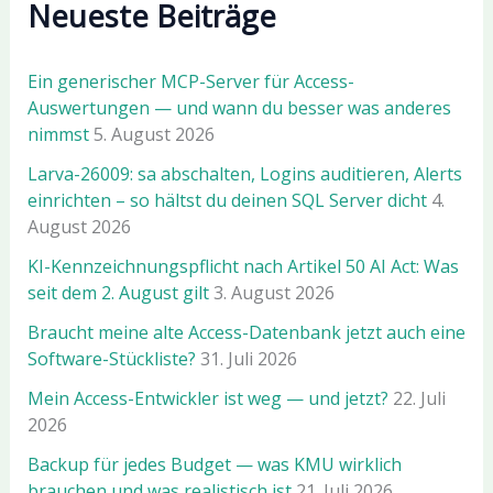
Neueste Beiträge
Ein generischer MCP-Server für Access-
Auswertungen — und wann du besser was anderes
nimmst
5. August 2026
Larva-26009: sa abschalten, Logins auditieren, Alerts
einrichten – so hältst du deinen SQL Server dicht
4.
August 2026
KI-Kennzeichnungspflicht nach Artikel 50 AI Act: Was
seit dem 2. August gilt
3. August 2026
Braucht meine alte Access-Datenbank jetzt auch eine
Software-Stückliste?
31. Juli 2026
Mein Access-Entwickler ist weg — und jetzt?
22. Juli
2026
Backup für jedes Budget — was KMU wirklich
brauchen und was realistisch ist
21. Juli 2026