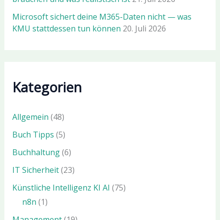
Microsoft sichert deine M365-Daten nicht — was
KMU stattdessen tun können
20. Juli 2026
Kategorien
Allgemein
(48)
Buch Tipps
(5)
Buchhaltung
(6)
IT Sicherheit
(23)
Künstliche Intelligenz KI AI
(75)
n8n
(1)
Management
(19)