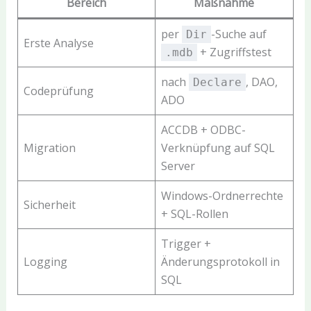
Bereich
Maßnahme
per
-Suche auf
Dir
Erste Analyse
+ Zugriffstest
.mdb
nach
, DAO,
Declare
Codeprüfung
ADO
ACCDB + ODBC-
Migration
Verknüpfung auf SQL
Server
Windows-Ordnerrechte
Sicherheit
+ SQL-Rollen
Trigger +
Logging
Änderungsprotokoll in
SQL