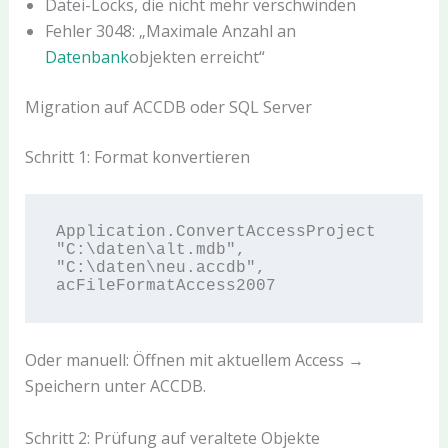
Datei-Locks, die nicht mehr verschwinden
Fehler 3048: „Maximale Anzahl an
Datenbank
objekten erreicht“
Migration auf ACCDB oder SQL Server
Schritt 1: Format konvertieren
Application.ConvertAccessProject 
"C:\daten\alt.mdb", 
"C:\daten\neu.accdb", 
Oder manuell: Öffnen mit aktuellem Access →
Speichern unter ACCDB.
Schritt 2: Prüfung auf veraltete Objekte