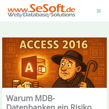
Zum
Inhalt
springen
Warum MDB-
Datenbanken ein Risiko