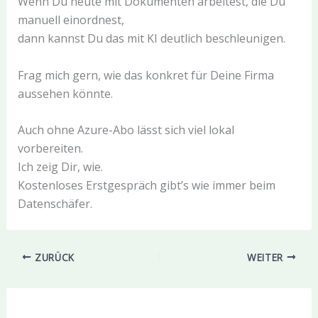
Wenn Du heute mit Dokumenten arbeitest, die Du
manuell einordnest,
dann kannst Du das mit KI deutlich beschleunigen.
Frag mich gern, wie das konkret für Deine Firma
aussehen könnte.
Auch ohne Azure-Abo lässt sich viel lokal
vorbereiten.
Ich zeig Dir, wie.
Kostenloses Erstgespräch gibt’s wie immer beim
Datenschäfer.
ZURÜCK
WEITER