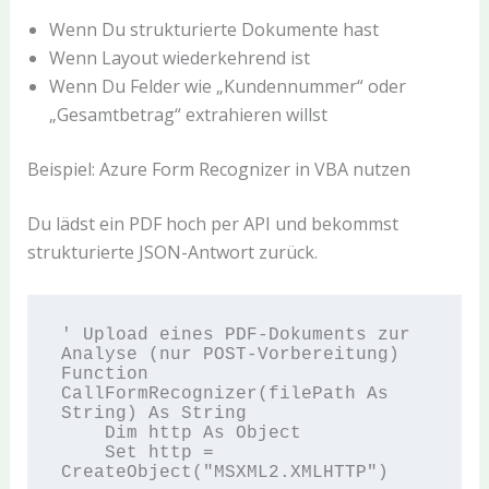
Wenn Du strukturierte Dokumente hast
Wenn Layout wiederkehrend ist
Wenn Du Felder wie „Kundennummer“ oder
„Gesamtbetrag“ extrahieren willst
Beispiel: Azure Form Recognizer in VBA nutzen
Du lädst ein PDF hoch per API und bekommst
strukturierte JSON-Antwort zurück.
' Upload eines PDF-Dokuments zur 
Analyse (nur POST-Vorbereitung)

Function 
CallFormRecognizer(filePath As 
String) As String

    Dim http As Object

    Set http = 
CreateObject("MSXML2.XMLHTTP")
