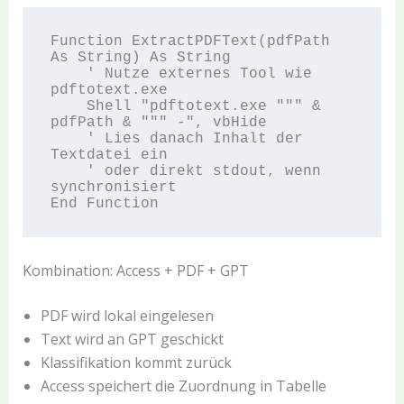
Function ExtractPDFText(pdfPath 
As String) As String

    ' Nutze externes Tool wie 
pdftotext.exe

    Shell "pdftotext.exe """ & 
pdfPath & """ -", vbHide

    ' Lies danach Inhalt der 
Textdatei ein

    ' oder direkt stdout, wenn 
synchronisiert

Kombination: Access + PDF + GPT
PDF wird lokal eingelesen
Text wird an GPT geschickt
Klassifikation kommt zurück
Access speichert die Zuordnung in Tabelle