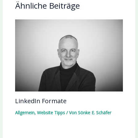
Ähnliche Beiträge
LinkedIn Formate
Allgemein
,
Website Tipps
/ Von
Sönke E. Schäfer