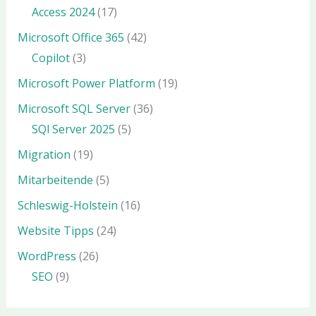
Access 2024
(17)
Microsoft Office 365
(42)
Copilot
(3)
Microsoft Power Platform
(19)
Microsoft SQL Server
(36)
SQl Server 2025
(5)
Migration
(19)
Mitarbeitende
(5)
Schleswig-Holstein
(16)
Website Tipps
(24)
WordPress
(26)
SEO
(9)