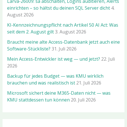
Larva-26009: sa abschalten, Logins auditieren, Alerts
einrichten – so hältst du deinen SQL Server dicht
4.
August 2026
KI-Kennzeichnungspflicht nach Artikel 50 AI Act: Was
seit dem 2. August gilt
3. August 2026
Braucht meine alte Access-Datenbank jetzt auch eine
Software-Stückliste?
31. Juli 2026
Mein Access-Entwickler ist weg — und jetzt?
22. Juli
2026
Backup für jedes Budget — was KMU wirklich
brauchen und was realistisch ist
21. Juli 2026
Microsoft sichert deine M365-Daten nicht — was
KMU stattdessen tun können
20. Juli 2026