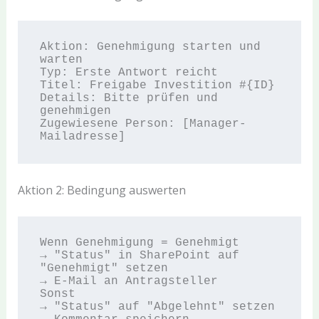
Aktion: Genehmigung starten und 
warten  

Typ: Erste Antwort reicht  

Titel: Freigabe Investition #{ID}  

Details: Bitte prüfen und 
genehmigen  

Zugewiesene Person: [Manager-
Aktion 2: Bedingung auswerten
Wenn Genehmigung = Genehmigt  

→ "Status" in SharePoint auf 
"Genehmigt" setzen  

→ E-Mail an Antragsteller  

Sonst  

→ "Status" auf "Abgelehnt" setzen  
