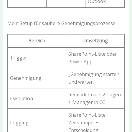
Outlook
Mein Setup für saubere Genehmigungsprozesse
Bereich
Umsetzung
SharePoint-Liste oder
Trigger
Power App
„Genehmigung starten
Genehmigung
und warten“
Reminder nach 2 Tagen
Eskalation
+ Manager in CC
SharePoint-Liste +
Logging
Zeitstempel +
Entscheidung