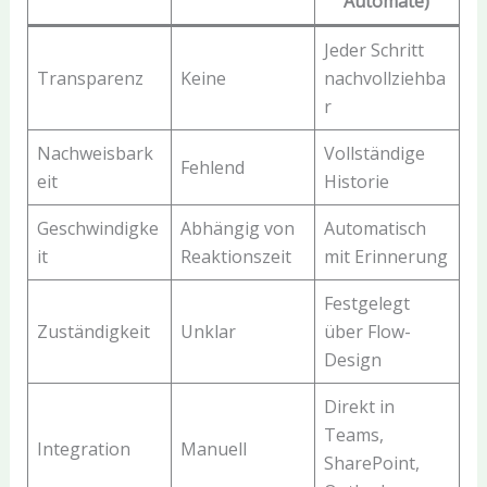
Automate)
Jeder Schritt
Transparenz
Keine
nachvollziehba
r
Nachweisbark
Vollständige
Fehlend
eit
Historie
Geschwindigke
Abhängig von
Automatisch
it
Reaktionszeit
mit Erinnerung
Festgelegt
Zuständigkeit
Unklar
über Flow-
Design
Direkt in
Teams,
Integration
Manuell
SharePoint,