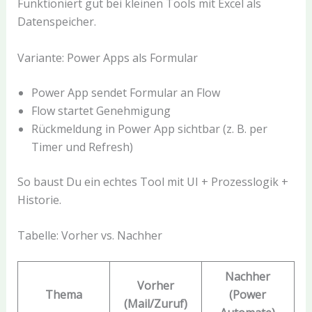
Funktioniert gut bei kleinen Tools mit Excel als
Datenspeicher.
Variante: Power Apps als Formular
Power App sendet Formular an Flow
Flow startet Genehmigung
Rückmeldung in Power App sichtbar (z. B. per
Timer und Refresh)
So baust Du ein echtes Tool mit UI + Prozesslogik +
Historie.
Tabelle: Vorher vs. Nachher
Nachher
Vorher
Thema
(Power
(Mail/Zuruf)