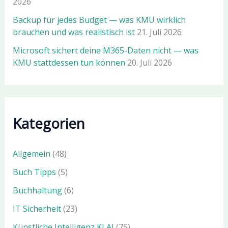
2026
Backup für jedes Budget — was KMU wirklich
brauchen und was realistisch ist
21. Juli 2026
Microsoft sichert deine M365-Daten nicht — was
KMU stattdessen tun können
20. Juli 2026
Kategorien
Allgemein
(48)
Buch Tipps
(5)
Buchhaltung
(6)
IT Sicherheit
(23)
Künstliche Intelligenz KI AI
(75)