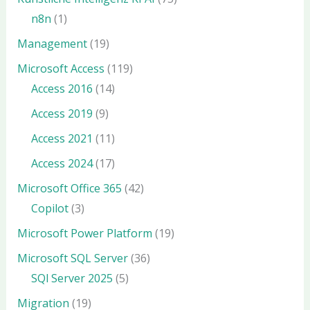
n8n
(1)
Management
(19)
Microsoft Access
(119)
Access 2016
(14)
Access 2019
(9)
Access 2021
(11)
Access 2024
(17)
Microsoft Office 365
(42)
Copilot
(3)
Microsoft Power Platform
(19)
Microsoft SQL Server
(36)
SQl Server 2025
(5)
Migration
(19)