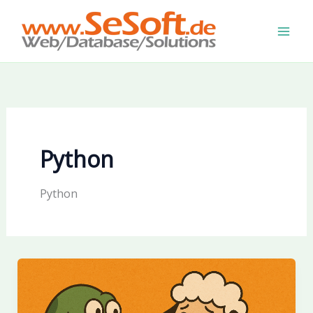
Zum
Inhalt
springen
Python
Python