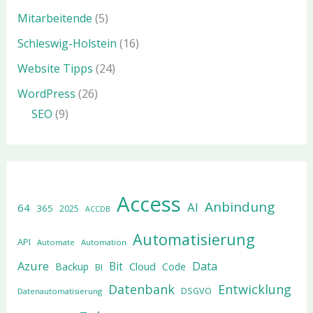
Mitarbeitende
(5)
Schleswig-Holstein
(16)
Website Tipps
(24)
WordPress
(26)
SEO
(9)
Access
Anbindung
AI
64
365
2025
ACCDB
Automatisierung
API
Automate
Automation
Azure
Data
Bit
Cloud
Backup
Code
BI
Datenbank
Entwicklung
DSGVO
Datenautomatisierung