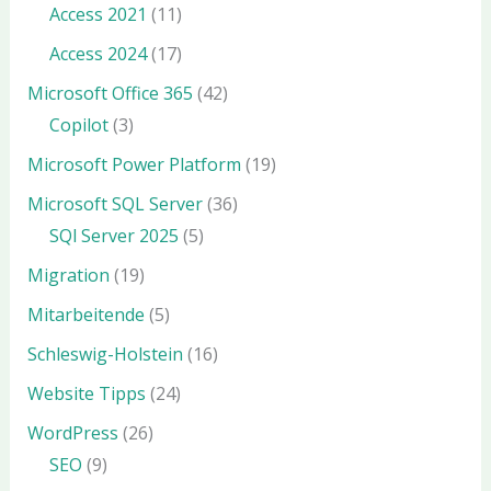
Access 2021
(11)
Access 2024
(17)
Microsoft Office 365
(42)
Copilot
(3)
Microsoft Power Platform
(19)
Microsoft SQL Server
(36)
SQl Server 2025
(5)
Migration
(19)
Mitarbeitende
(5)
Schleswig-Holstein
(16)
Website Tipps
(24)
WordPress
(26)
SEO
(9)