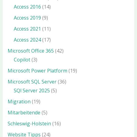
Access 2016
(14)
Access 2019
(9)
Access 2021
(11)
Access 2024
(17)
Microsoft Office 365
(42)
Copilot
(3)
Microsoft Power Platform
(19)
Microsoft SQL Server
(36)
SQl Server 2025
(5)
Migration
(19)
Mitarbeitende
(5)
Schleswig-Holstein
(16)
Website Tipps
(24)