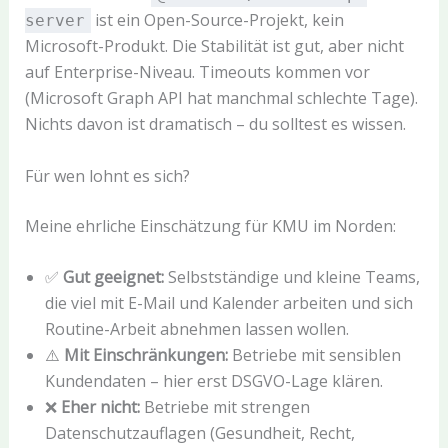
ist ein Open-Source-Projekt, kein
server
Microsoft-Produkt. Die Stabilität ist gut, aber nicht
auf Enterprise-Niveau. Timeouts kommen vor
(Microsoft Graph API hat manchmal schlechte Tage).
Nichts davon ist dramatisch – du solltest es wissen.
Für wen lohnt es sich?
Meine ehrliche Einschätzung für KMU im Norden:
✅
Gut geeignet:
Selbstständige und kleine Teams,
die viel mit E-Mail und Kalender arbeiten und sich
Routine-Arbeit abnehmen lassen wollen.
⚠️
Mit Einschränkungen:
Betriebe mit sensiblen
Kundendaten – hier erst DSGVO-Lage klären.
❌
Eher nicht:
Betriebe mit strengen
Datenschutzauflagen (Gesundheit, Recht,