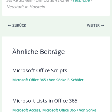
Sönke Schäfer · Der Datenschäfer ·
sesoft.de
·
Neustadt in Holstein
ZURÜCK
WEITER
Ähnliche Beiträge
Microsoft Office Scripts
Microsoft Office 365
/ Von
Sönke E. Schäfer
Microsoft Lists in Office 365
Microsoft Access
,
Microsoft Office 365
/ Von
Sönke