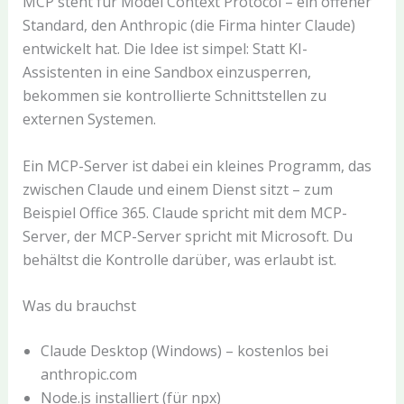
MCP steht für Model Context Protocol – ein offener
Standard, den Anthropic (die Firma hinter Claude)
entwickelt hat. Die Idee ist simpel: Statt KI-
Assistenten in eine Sandbox einzusperren,
bekommen sie kontrollierte Schnittstellen zu
externen Systemen.
Ein MCP-Server ist dabei ein kleines Programm, das
zwischen Claude und einem Dienst sitzt – zum
Beispiel Office 365. Claude spricht mit dem MCP-
Server, der MCP-Server spricht mit Microsoft. Du
behältst die Kontrolle darüber, was erlaubt ist.
Was du brauchst
Claude Desktop (Windows) – kostenlos bei
anthropic.com
Node.js installiert (für npx)