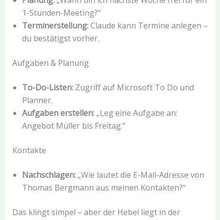
Planung:
„Wann bin ich nächste Woche frei für ein
1-Stunden-Meeting?“
Terminerstellung:
Claude kann Termine anlegen –
du bestätigst vorher.
Aufgaben & Planung
To-Do-Listen:
Zugriff auf Microsoft To Do und
Planner.
Aufgaben erstellen:
„Leg eine Aufgabe an:
Angebot Müller bis Freitag.“
Kontakte
Nachschlagen:
„Wie lautet die E-Mail-Adresse von
Thomas Bergmann aus meinen Kontakten?“
Das klingt simpel – aber der Hebel liegt in der