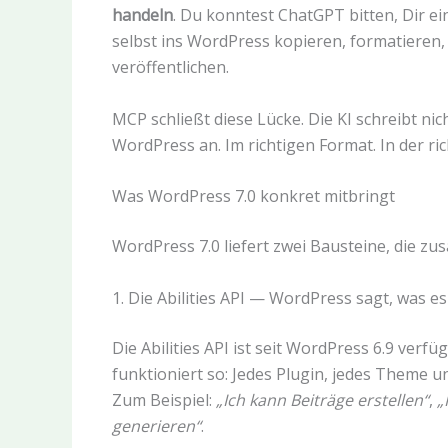
handeln
. Du konntest ChatGPT bitten, Dir e
selbst ins WordPress kopieren, formatieren,
veröffentlichen.
MCP schließt diese Lücke. Die KI schreibt nic
WordPress an. Im richtigen Format. In der ric
Was WordPress 7.0 konkret mitbringt
WordPress 7.0 liefert zwei Bausteine, die z
1. Die Abilities API — WordPress sagt, was e
Die Abilities API ist seit WordPress 6.9 verfü
funktioniert so: Jedes Plugin, jedes Theme 
Zum Beispiel:
„Ich kann Beiträge erstellen“
,
„
generieren“
.