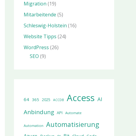
Migration
(19)
Mitarbeitende
(5)
Schleswig-Holstein
(16)
Website Tipps
(24)
WordPress
(26)
SEO
(9)
Access
AI
64
365
2025
ACCDB
Anbindung
API
Automate
Automatisierung
Automation
Azure