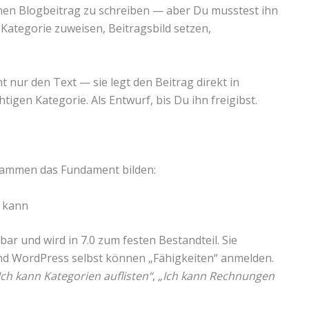
inen Blogbeitrag zu schreiben — aber Du musstest ihn
 Kategorie zuweisen, Beitragsbild setzen,
ht nur den Text — sie legt den Beitrag direkt in
htigen Kategorie. Als Entwurf, bis Du ihn freigibst.
usammen das Fundament bilden:
s kann
gbar und wird in 7.0 zum festen Bestandteil. Sie
und WordPress selbst können „Fähigkeiten“ anmelden.
Ich kann Kategorien auflisten“
,
„Ich kann Rechnungen