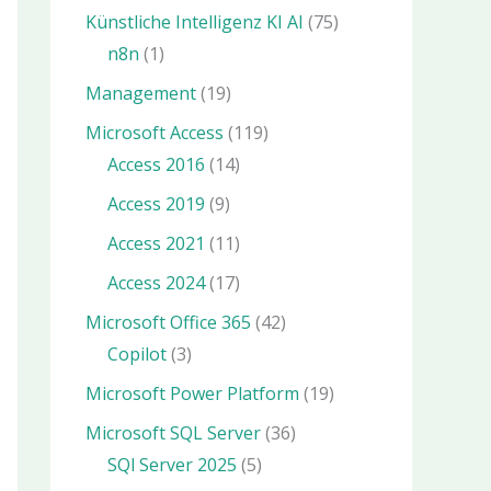
Künstliche Intelligenz KI AI
(75)
n8n
(1)
Management
(19)
Microsoft Access
(119)
Access 2016
(14)
Access 2019
(9)
Access 2021
(11)
Access 2024
(17)
Microsoft Office 365
(42)
Copilot
(3)
Microsoft Power Platform
(19)
Microsoft SQL Server
(36)
SQl Server 2025
(5)