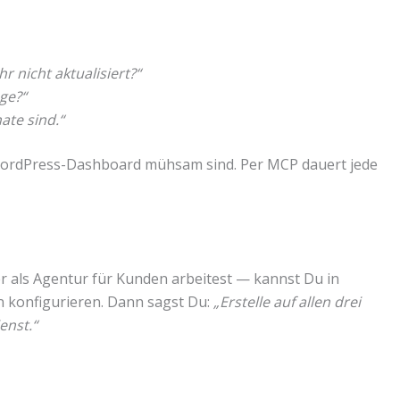
 nicht aktualisiert?“
ge?“
nate sind.“
WordPress-Dashboard mühsam sind. Per MCP dauert jede
 als Agentur für Kunden arbeitest — kannst Du in
konfigurieren. Dann sagst Du:
„Erstelle auf allen drei
enst.“