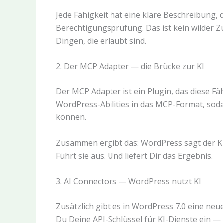
Jede Fähigkeit hat eine klare Beschreibung,
Berechtigungsprüfung. Das ist kein wilder Zu
Dingen, die erlaubt sind.
2. Der MCP Adapter — die Brücke zur KI
Der MCP Adapter ist ein Plugin, das diese Fä
WordPress-Abilities in das MCP-Format, soda
können.
Zusammen ergibt das: WordPress sagt der KI,
Führt sie aus. Und liefert Dir das Ergebnis.
3. AI Connectors — WordPress nutzt KI
Zusätzlich gibt es in WordPress 7.0 eine neu
Du Deine API-Schlüssel für KI-Dienste ein — e