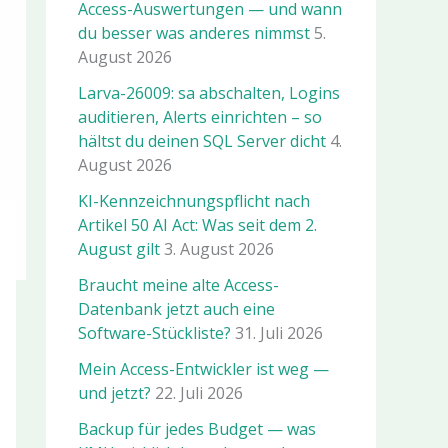
Access-Auswertungen — und wann
du besser was anderes nimmst
5.
August 2026
Larva-26009: sa abschalten, Logins
auditieren, Alerts einrichten – so
hältst du deinen SQL Server dicht
4.
August 2026
KI-Kennzeichnungspflicht nach
Artikel 50 AI Act: Was seit dem 2.
August gilt
3. August 2026
Braucht meine alte Access-
Datenbank jetzt auch eine
Software-Stückliste?
31. Juli 2026
Mein Access-Entwickler ist weg —
und jetzt?
22. Juli 2026
Backup für jedes Budget — was