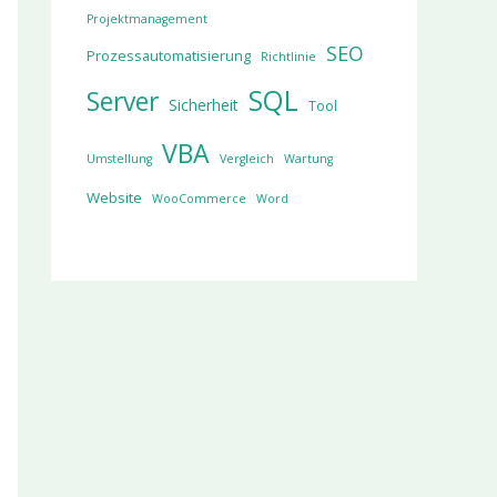
Projektmanagement
SEO
Prozessautomatisierung
Richtlinie
SQL
Server
Sicherheit
Tool
VBA
Umstellung
Vergleich
Wartung
Website
WooCommerce
Word