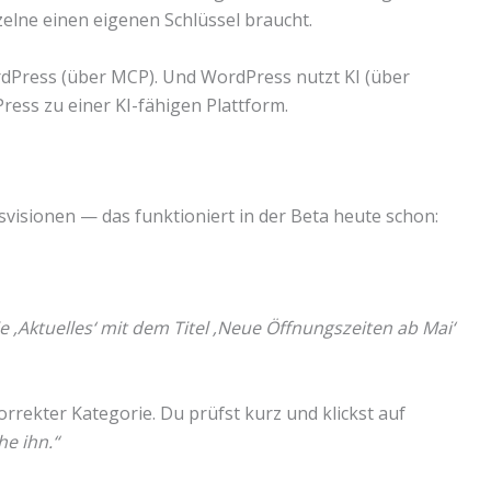
elne einen eigenen Schlüssel braucht.
rdPress (über MCP). Und WordPress nutzt KI (über
ss zu einer KI-fähigen Plattform.
tsvisionen — das funktioniert in der Beta heute schon:
e ‚Aktuelles‘ mit dem Titel ‚Neue Öffnungszeiten ab Mai‘
orrekter Kategorie. Du prüfst kurz und klickst auf
he ihn.“