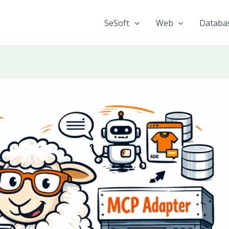
SeSoft
Web
Databa