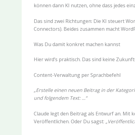
können dann KI nutzen, ohne dass jedes einz
Das sind zwei Richtungen: Die KI steuert Wo
Connectors). Beides zusammen macht WordPre
Was Du damit konkret machen kannst
Hier wird’s praktisch. Das sind keine Zukunf
Content-Verwaltung per Sprachbefehl
„Erstelle einen neuen Beitrag in der Kategori
und folgendem Text: …“
Claude legt den Beitrag als Entwurf an. Mit k
Veröffentlichen. Oder Du sagst:
„Veröffentlic