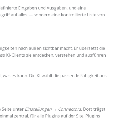
 definierte Eingaben und Ausgaben, und eine
griff auf alles — sondern eine kontrollierte Liste von
higkeiten nach außen sichtbar macht. Er übersetzt die
ss KI-Clients sie entdecken, verstehen und ausführen
 was es kann. Die KI wählt die passende Fähigkeit aus.
e Seite unter
Einstellungen → Connectors
. Dort trägst
inmal zentral, für alle Plugins auf der Site. Plugins