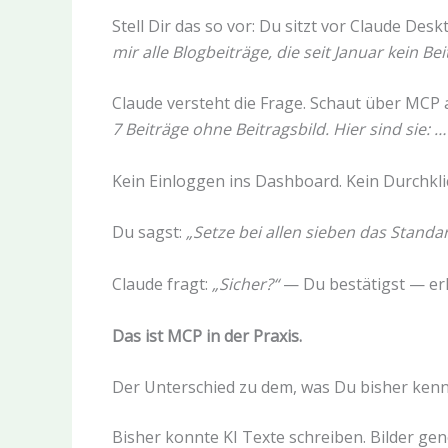
Stell Dir das so vor: Du sitzt vor Claude Des
mir alle Blogbeiträge, die seit Januar kein Be
Claude versteht die Frage. Schaut über MCP
7 Beiträge ohne Beitragsbild. Hier sind sie: …
Kein Einloggen ins Dashboard. Kein Durchkli
Du sagst:
„Setze bei allen sieben das Standar
Claude fragt:
„Sicher?“
— Du bestätigst — erl
Das ist MCP in der Praxis.
Der Unterschied zu dem, was Du bisher kenn
Bisher konnte KI Texte schreiben. Bilder ge