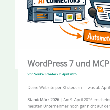
WordPress 7 und MCP
Von
Sönke Schäfer
/
2. April 2026
Deine Website per KI steuern — was ab April
Stand: März 2026
| Am 9. April 2026 erschei
meisten Unternehmer noch gar nicht auf dem S