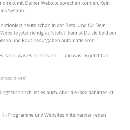
r direkt mit Deiner Website sprechen können. Kein
 ins System.
unktioniert heute schon in der Beta. Und für Dein
site jetzt richtig aufstellst, kannst Du sie bald per
 lassen und Routineaufgaben automatisieren.
 es kann, was es nicht kann — und was Du jetzt tun
teressieren?
lingt technisch. Ist es auch. Aber die Idee dahinter ist
der KI-Programme und Websites miteinander reden