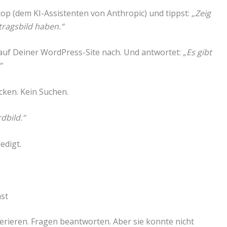
ktop (dem KI-Assistenten von Anthropic) und tippst:
„Zeig
itragsbild haben.“
 auf Deiner WordPress-Site nach. Und antwortet:
„Es gibt
“
cken. Kein Suchen.
dbild.“
edigt.
st
nerieren. Fragen beantworten. Aber sie konnte nicht