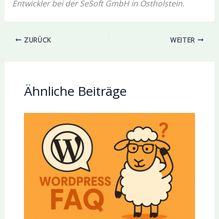
Entwickler bei der SeSoft GmbH in Ostholstein.
ZURÜCK
WEITER
Ähnliche Beiträge