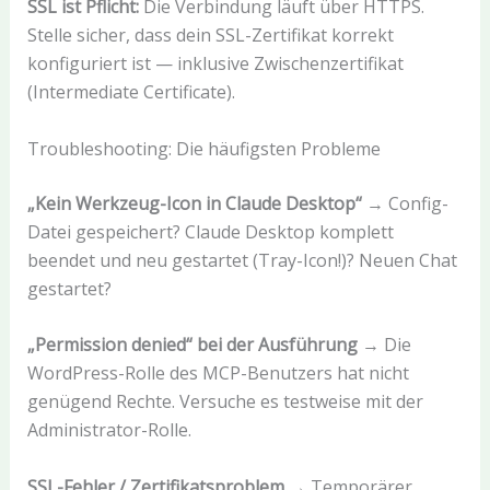
SSL ist Pflicht:
Die Verbindung läuft über HTTPS.
Stelle sicher, dass dein SSL-Zertifikat korrekt
konfiguriert ist — inklusive Zwischenzertifikat
(Intermediate Certificate).
Troubleshooting: Die häufigsten Probleme
„Kein Werkzeug-Icon in Claude Desktop“
→ Config-
Datei gespeichert? Claude Desktop komplett
beendet und neu gestartet (Tray-Icon!)? Neuen Chat
gestartet?
„Permission denied“ bei der Ausführung
→ Die
WordPress-Rolle des MCP-Benutzers hat nicht
genügend Rechte. Versuche es testweise mit der
Administrator-Rolle.
SSL-Fehler / Zertifikatsproblem
→ Temporärer