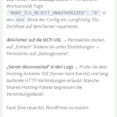
Workaround: Füge
in
"NODE_TLS_REJECT_UNAUTHORIZED": "0"
den
-Block der Config ein. Langfristig: SSL-
env
Zertifikat auf dem Server reparieren.
404-Fehler auf die MCP-URL
→ Permalinks stehen
auf „Einfach“. Ändere sie unter Einstellungen →
Permalinks auf „Beitragsname“.
„Server disconnected“ in den Logs
→ Prüfe, ob dein
Hosting-Anbieter SSE (Server-Sent Events) und lang
laufende HTTP-Verbindungen erlaubt. Manche
Shared-Hosting-Pakete begrenzen die
Verbindungsdauer.
Fazit: Eine neue Art, WordPress zu nutzen