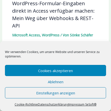
WordPress-Formular-Eingaben
direkt in Access verfügbar machen:
Mein Weg über Webhooks & REST-
API
Microsoft Access
,
WordPress
/ Von
Sönke Schäfer
Wir verwenden Cookies, um unsere Website und unseren Service zu
optimieren.
Cookies akzeptieren
Ablehnen
Einstellungen anzeigen
Suchen
Suchen
Cookie-Richtlinie
Datenschutzerklärung
Impressum SeSoft®