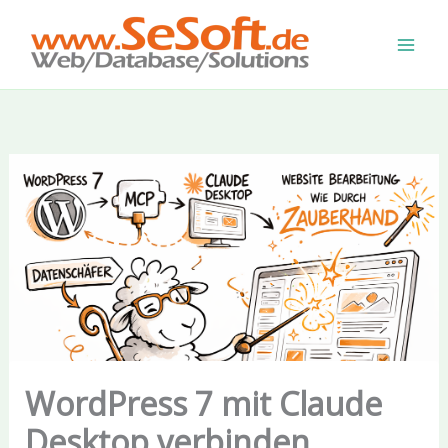
Zum
Inhalt
springen
WordPress 7 mit Claude
Desktop verbinden