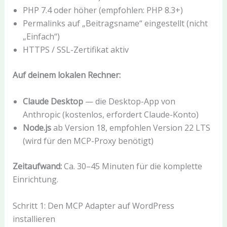
PHP 7.4 oder höher (empfohlen: PHP 8.3+)
Permalinks auf „Beitragsname“ eingestellt (nicht
„Einfach“)
HTTPS / SSL-Zertifikat aktiv
Auf deinem lokalen Rechner:
Claude Desktop
— die Desktop-App von
Anthropic (kostenlos, erfordert Claude-Konto)
Node.js
ab Version 18, empfohlen Version 22 LTS
(wird für den MCP-Proxy benötigt)
Zeitaufwand:
Ca. 30–45 Minuten für die komplette
Einrichtung.
Schritt 1: Den MCP Adapter auf WordPress
installieren