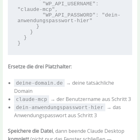
        "WP_API_USERNAME": 
"claude-mcp",

        "WP_API_PASSWORD": "dein-
anwendungspasswort-hier"

      }

    }

  }

Ersetze die drei Platzhalter:
→ deine tatsächliche
deine-domain.de
Domain
→ der Benutzername aus Schritt 3
claude-mcp
→ das
dein-anwendungspasswort-hier
Anwendungspasswort aus Schritt 3
Speichere die Datei
, dann beende Claude Desktop
komplett
(nicht nur das Fenster schließen —