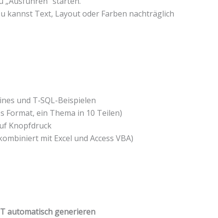
 „Ausführen“ starten.
Du kannst Text, Layout oder Farben nachträglich
lines und T‑SQL-Beispielen
s Format, ein Thema in 10 Teilen)
uf Knopfdruck
ombiniert mit Excel und Access VBA)
PT automatisch generieren