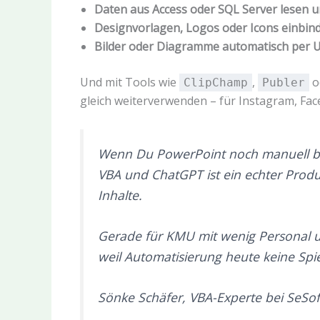
Daten aus Access oder SQL Server lesen un
Designvorlagen, Logos oder Icons einbin
Bilder oder Diagramme automatisch per 
Und mit Tools wie
,
o
ClipChamp
Publer
gleich weiterverwenden – für Instagram, Fac
Wenn Du PowerPoint noch manuell ba
VBA und ChatGPT ist ein echter Produ
Inhalte.
Gerade für KMU mit wenig Personal u
weil Automatisierung heute keine Spie
Sönke Schäfer, VBA-Experte bei SeS