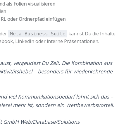
d als Folien visualisieren
den
URL oder Ordnerpfad einfügen
der
kannst Du die Inhalte
Meta Business Suite
ebook, LinkedIn oder interne Präsentationen.
ust, vergeudest Du Zeit. Die Kombination aus
ktivitätshebel – besonders für wiederkehrende
nd viel Kommunikationsbedarf lohnt sich das –
lerei mehr ist, sondern ein Wettbewerbsvorteil.
oft GmbH Web/Database/Solutions