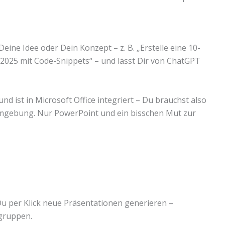
eine Idee oder Dein Konzept – z. B. „Erstelle eine 10-
2025 mit Code-Snippets“ – und lässt Dir von ChatGPT
und ist in Microsoft Office integriert – Du brauchst also
umgebung. Nur PowerPoint und ein bisschen Mut zur
Du per Klick neue Präsentationen generieren –
gruppen.