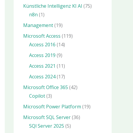
Künstliche Intelligenz KI AI
(75)
n8n
(1)
Management
(19)
Microsoft Access
(119)
Access 2016
(14)
Access 2019
(9)
Access 2021
(11)
Access 2024
(17)
Microsoft Office 365
(42)
Copilot
(3)
Microsoft Power Platform
(19)
Microsoft SQL Server
(36)
SQl Server 2025
(5)