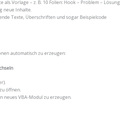
lte als Vorlage – z. B. 10 Folien: Hook – Problem – Lösung
 neue Inhalte.
sende Texte, Überschriften und sogar Beispielcode
onen automatisch zu erzeugen:
chseln
r).
zu öffnen.
in neues VBA-Modul zu erzeugen.