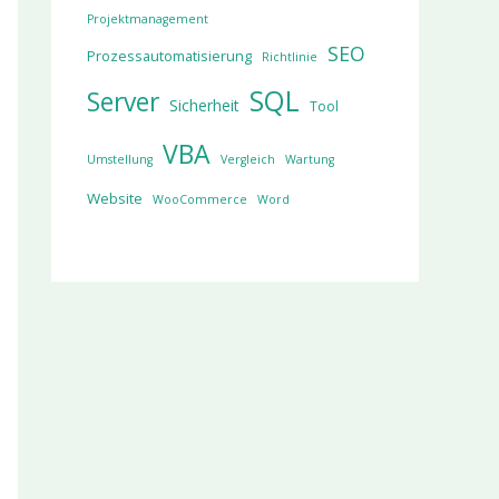
Projektmanagement
SEO
Prozessautomatisierung
Richtlinie
SQL
Server
Sicherheit
Tool
VBA
Umstellung
Vergleich
Wartung
Website
WooCommerce
Word