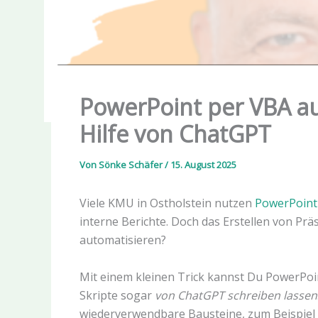
PowerPoint per VBA au
Hilfe von ChatGPT
Von
Sönke Schäfer
/
15. August 2025
Viele KMU in Ostholstein nutzen
PowerPoint
interne Berichte. Doch das Erstellen von Präs
automatisieren?
Mit einem kleinen Trick kannst Du PowerPoi
Skripte sogar
von ChatGPT schreiben lassen
wiederverwendbare Bausteine, zum Beispiel 