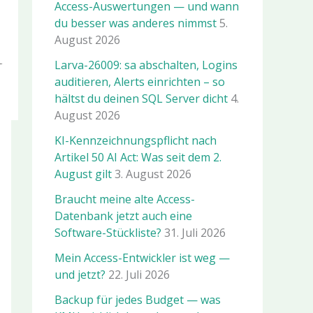
Access-Auswertungen — und wann
du besser was anderes nimmst
5.
August 2026
Larva-26009: sa abschalten, Logins
auditieren, Alerts einrichten – so
hältst du deinen SQL Server dicht
4.
August 2026
KI-Kennzeichnungspflicht nach
Artikel 50 AI Act: Was seit dem 2.
August gilt
3. August 2026
Braucht meine alte Access-
Datenbank jetzt auch eine
Software-Stückliste?
31. Juli 2026
Mein Access-Entwickler ist weg —
und jetzt?
22. Juli 2026
Backup für jedes Budget — was