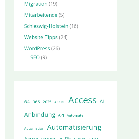
Migration
(19)
Mitarbeitende
(5)
Schleswig-Holstein
(16)
Website Tipps
(24)
WordPress
(26)
SEO
(9)
Access
AI
64
365
2025
ACCDB
Anbindung
API
Automate
Automatisierung
Automation
Azure