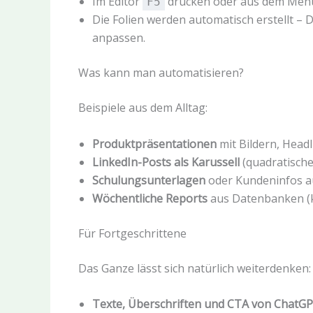
Im Editor
drücken oder aus dem Menü
F5
Die Folien werden automatisch erstellt – 
anpassen.
Was kann man automatisieren?
Beispiele aus dem Alltag:
Produktpräsentationen
mit Bildern, Head
LinkedIn-Posts als Karussell
(quadratische
Schulungsunterlagen
oder Kundeninfos a
Wöchentliche Reports
aus Datenbanken (k
Für Fortgeschrittene
Das Ganze lässt sich natürlich weiterdenken:
Texte, Überschriften und CTA von ChatG