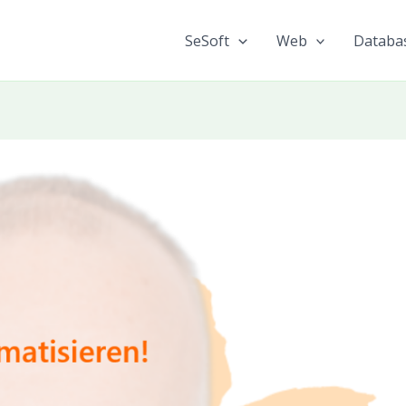
SeSoft
Web
Databa